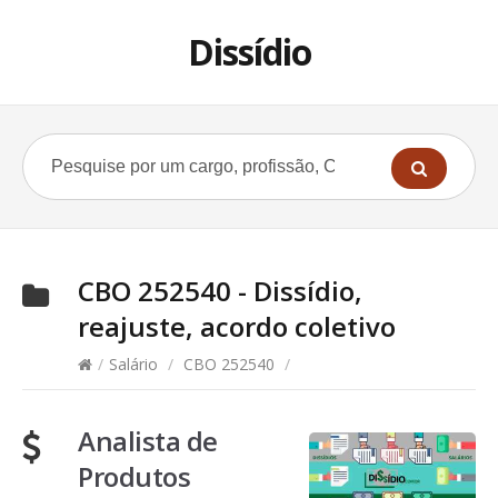
Dissídio
CBO 252540 - Dissídio,
reajuste, acordo coletivo
/
Salário
/
CBO 252540
/
Analista de
Produtos