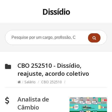
Dissídio
CBO 252510 - Dissídio,
reajuste, acordo coletivo
/
Salário
/
CBO 252510
/
Analista de
Câmbio