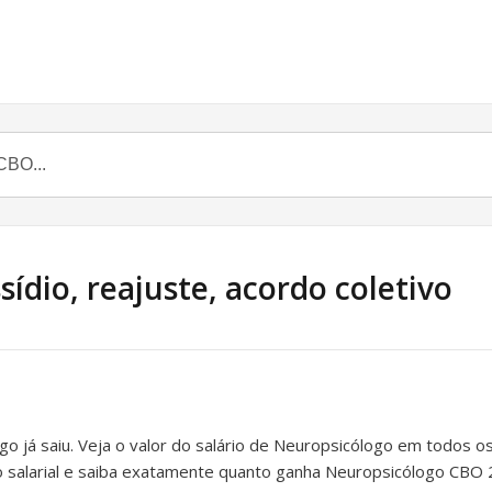
ídio, reajuste, acordo coletivo
go já saiu. Veja o valor do salário de Neuropsicólogo em todos o
piso salarial e saiba exatamente quanto ganha Neuropsicólogo CBO