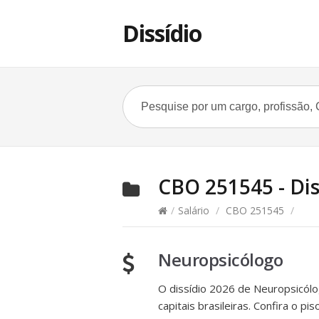
Dissídio
CBO 251545 - Diss
/
Salário
/
CBO 251545
/
Neuropsicólogo
O dissídio 2026 de Neuropsicólo
capitais brasileiras. Confira o 