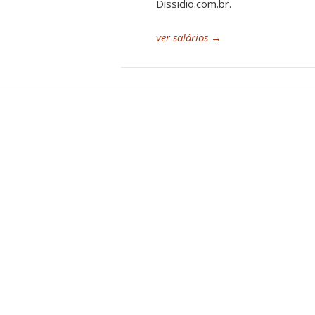
Dissidio.com.br.
ver salários
→