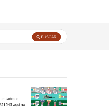
BUSCAR
s estados e
 251545 aqui no