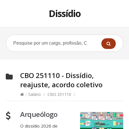
Dissídio
CBO 251110 - Dissídio,
reajuste, acordo coletivo
/
Salário
/
CBO 251110
/
Arqueólogo
O dissídio 2026 de