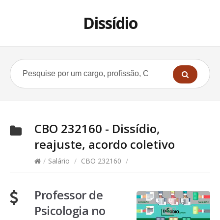
Dissídio
CBO 232160 - Dissídio,
reajuste, acordo coletivo
/
Salário
/
CBO 232160
/
Professor de
Psicologia no