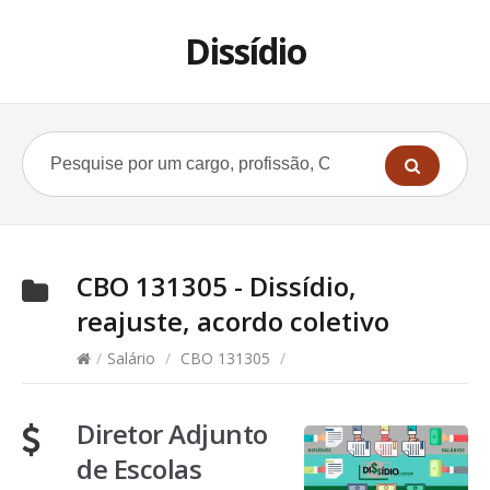
Dissídio
CBO 131305 - Dissídio,
reajuste, acordo coletivo
/
Salário
/
CBO 131305
/
Diretor Adjunto
de Escolas