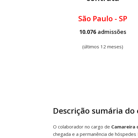
São Paulo - SP
10.076
admissões
(últimos 12 meses)
Descrição sumária do
O colaborador no cargo de
Camareira 
chegada e a permanência de hóspedes P