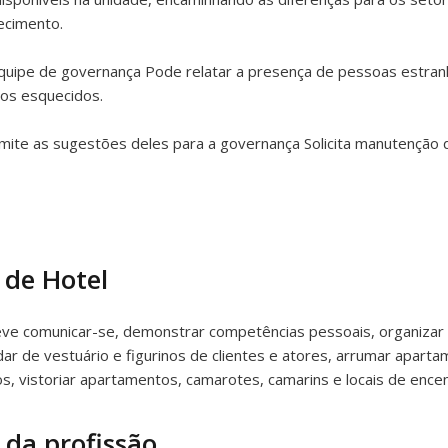
lecimento.
equipe de governança Pode relatar a presença de pessoas estra
os esquecidos.
mite as sugestões deles para a governança Solicita manutenção 
 de Hotel
ve comunicar-se, demonstrar competências pessoais, organizar ve
ar de vestuário e figurinos de clientes e atores, arrumar apart
ços, vistoriar apartamentos, camarotes, camarins e locais de ence
 da profissão