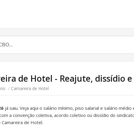
ira de Hotel - Reajute, dissídio e 
rio
/
Camareira de Hotel
26
já saiu. Veja aqui o salário mínimo, piso salarial e salário médi
 com a convenção coletiva, acordo coletivo ou dissídio do sindica
 Camareira de Hotel.