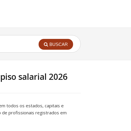
BUSCAR
piso salarial 2026
o em todos os estados, capitais e
to de profissionais registrados em