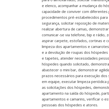
e elenco, acompanhar a mudança do hósp
capacidade de conviver com diferentes 
procedimentos pré-estabelecidos para 
segurança, solicitar reposição de mater
realizar abertura de camas, demonstrar
comunicar-se via telefone, bip e rádio, 
aspirar carpete, estofados, cortinas e 
limpeza dos apartamentos e camarotes re
e a devolução de roupas dos hóspedes da
e tapetes, atender necessidades pessoa
hóspedes quando solicitado, demonstrar
abastecer o mini bar, demonstrar agili
prazos necessários para execução dos s
em equipe, executar limpeza periódica
as solicitações dos hóspedes, demonstr
apartamento na saída do hóspede, parti
apartamentos e camarins, verificar o es
pessoais dos hóspedes e atores.