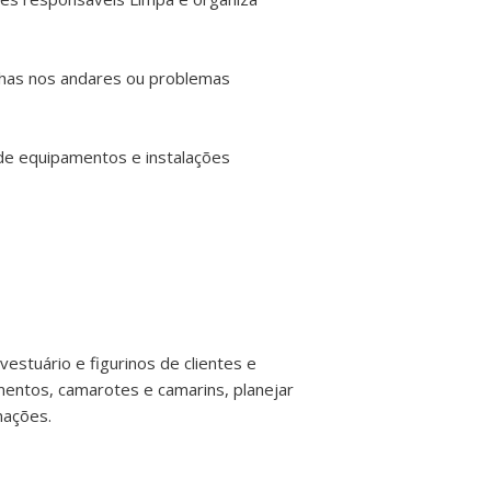
nhas nos andares ou problemas
de equipamentos e instalações
stuário e figurinos de clientes e
amentos, camarotes e camarins, planejar
nações.