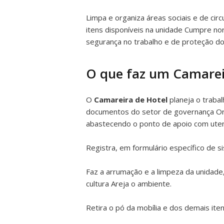
Limpa e organiza áreas sociais e de cir
itens disponíveis na unidade Cumpre 
segurança no trabalho e de proteção d
O que faz um Camarei
O
Camareira de Hotel
planeja o traba
documentos do setor de governança Org
abastecendo o ponto de apoio com utens
Registra, em formulário específico de s
Faz a arrumação e a limpeza da unidade
cultura Areja o ambiente.
Retira o pó da mobília e dos demais it