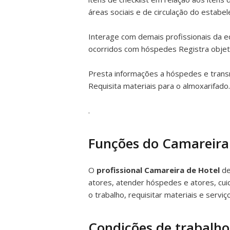
áreas sociais e de circulação do estabe
Interage com demais profissionais da 
ocorridos com hóspedes Registra objet
Presta informações a hóspedes e trans
Requisita materiais para o almoxarifado.
.
Funções do Camareira
O
profissional Camareira de Hotel
de
atores, atender hóspedes e atores, cuid
o trabalho, requisitar materiais e servi
Condições de trabalho