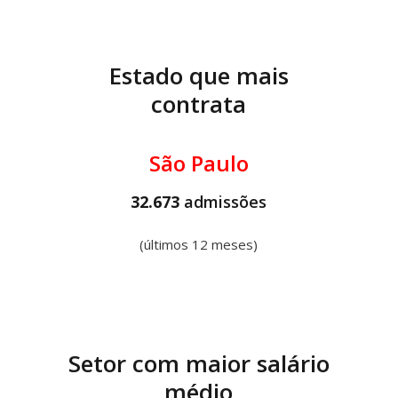
Estado que mais
contrata
São Paulo
32.673
admissões
(últimos 12 meses)
Setor com maior salário
médio