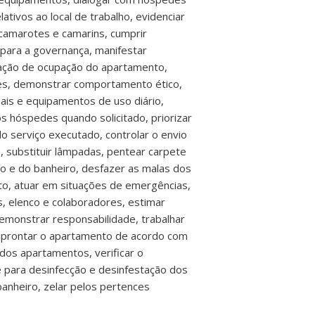
tivos ao local de trabalho, evidenciar
 camarotes e camarins, cumprir
para a governança, manifestar
tuação de ocupação do apartamento,
ores, demonstrar comportamento ético,
iais e equipamentos de uso diário,
s hóspedes quando solicitado, priorizar
o serviço executado, controlar o envio
, substituir lâmpadas, pentear carpete
o e do banheiro, desfazer as malas dos
to, atuar em situações de emergências,
s, elenco e colaboradores, estimar
emonstrar responsabilidade, trabalhar
 aprontar o apartamento de acordo com
dos apartamentos, verificar o
e para desinfecção e desinfestação dos
banheiro, zelar pelos pertences