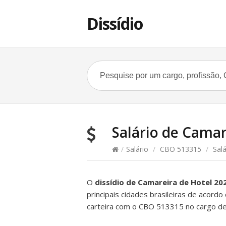
Dissídio
Salário de Camare
/
Salário
/
CBO 513315
/
Salá
O
dissídio de Camareira de Hotel 20
principais cidades brasileiras de acordo
carteira com o CBO 513315 no cargo de