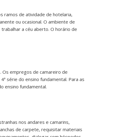
s ramos de atividade de hotelaria,
manente ou ocasional. O ambiente de
rabalhar a céu aberto. O horário de
la. Os empregos de camareiro de
4ª série do ensino fundamental. Para as
do ensino fundamental.
stranhas nos andares e camarins,
chas de carpete, requisitar materiais
s equipamentos, dialogar com hóspedes