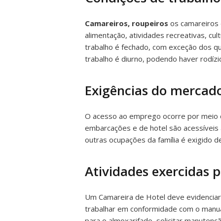
Camareiros, roupeiros
os camareiros 
alimentação, atividades recreativas, c
trabalho é fechado, com exceção dos qu
trabalho é diurno, podendo haver rodízi
Exigências do mercado
O acesso ao emprego ocorre por meio d
embarcações e de hotel são acessíveis 
outras ocupações da família é exigido d
Atividades exercidas 
Um Camareira de Hotel deve evidenciar 
trabalhar em conformidade com o manua
para o almoxarifado, solicitar manuten