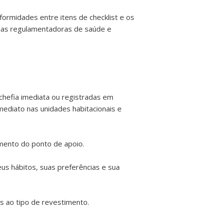
formidades entre itens de checklist e os
mas regulamentadoras de saúde e
chefia imediata ou registradas em
ediato nas unidades habitacionais e
imento do ponto de apoio.
us hábitos, suas preferências e sua
s ao tipo de revestimento.