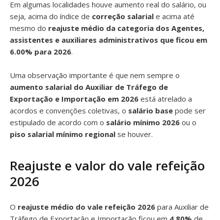
Em algumas localidades houve aumento real do salário, ou
seja, acima do índice de
correção salarial
e acima até
mesmo do
reajuste médio da categoria dos Agentes,
assistentes e auxiliares administrativos que ficou em
6.00% para 2026
.
Uma observação importante é que nem sempre o
aumento salarial do Auxiliar de Tráfego de
Exportação e Importação em 2026
está atrelado a
acordos e convenções coletivas, o
salário base
pode ser
estipulado de acordo com o
salário mínimo 2026
ou o
piso salarial mínimo regional
se houver.
Reajuste e valor do vale refeição
2026
O
reajuste médio do vale refeição 2026
para Auxiliar de
Tráfego de Exportação e Importação ficou em
4.80%
de