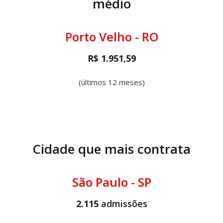
médio
Porto Velho - RO
R$ 1.951,59
(últimos 12 meses)
Cidade que mais contrata
São Paulo - SP
2.115
admissões