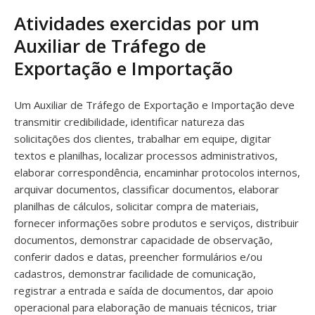
Atividades exercidas por um
Auxiliar de Tráfego de
Exportação e Importação
Um Auxiliar de Tráfego de Exportação e Importação deve
transmitir credibilidade, identificar natureza das
solicitações dos clientes, trabalhar em equipe, digitar
textos e planilhas, localizar processos administrativos,
elaborar correspondência, encaminhar protocolos internos,
arquivar documentos, classificar documentos, elaborar
planilhas de cálculos, solicitar compra de materiais,
fornecer informações sobre produtos e serviços, distribuir
documentos, demonstrar capacidade de observação,
conferir dados e datas, preencher formulários e/ou
cadastros, demonstrar facilidade de comunicação,
registrar a entrada e saída de documentos, dar apoio
operacional para elaboração de manuais técnicos, triar