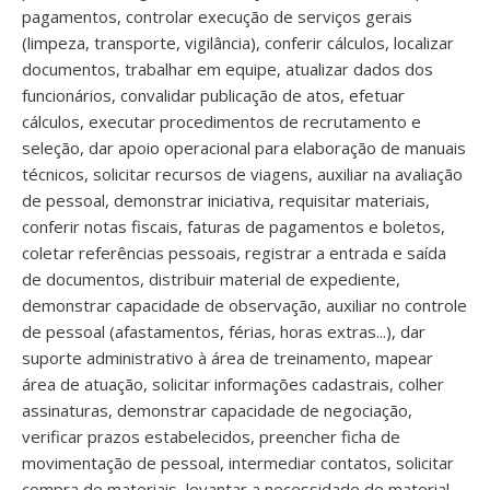
pagamentos, controlar execução de serviços gerais
(limpeza, transporte, vigilância), conferir cálculos, localizar
documentos, trabalhar em equipe, atualizar dados dos
funcionários, convalidar publicação de atos, efetuar
cálculos, executar procedimentos de recrutamento e
seleção, dar apoio operacional para elaboração de manuais
técnicos, solicitar recursos de viagens, auxiliar na avaliação
de pessoal, demonstrar iniciativa, requisitar materiais,
conferir notas fiscais, faturas de pagamentos e boletos,
coletar referências pessoais, registrar a entrada e saída
de documentos, distribuir material de expediente,
demonstrar capacidade de observação, auxiliar no controle
de pessoal (afastamentos, férias, horas extras...), dar
suporte administrativo à área de treinamento, mapear
área de atuação, solicitar informações cadastrais, colher
assinaturas, demonstrar capacidade de negociação,
verificar prazos estabelecidos, preencher ficha de
movimentação de pessoal, intermediar contatos, solicitar
compra de materiais, levantar a necessidade de material,