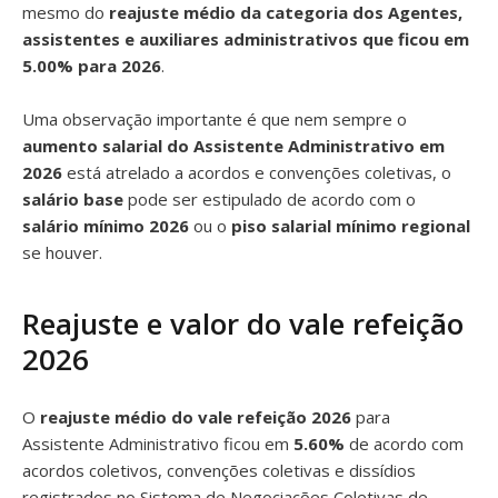
mesmo do
reajuste médio da categoria dos Agentes,
assistentes e auxiliares administrativos que ficou em
5.00% para 2026
.
Uma observação importante é que nem sempre o
aumento salarial do Assistente Administrativo em
2026
está atrelado a acordos e convenções coletivas, o
salário base
pode ser estipulado de acordo com o
salário mínimo 2026
ou o
piso salarial mínimo regional
se houver.
Reajuste e valor do vale refeição
2026
O
reajuste médio do vale refeição 2026
para
Assistente Administrativo ficou em
5.60%
de acordo com
acordos coletivos, convenções coletivas e dissídios
registrados no Sistema de Negociações Coletivas de