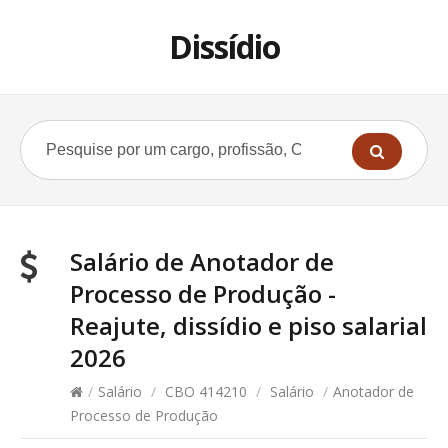
Dissídio
Salário de Anotador de
Processo de Produção -
Reajute, dissídio e piso salarial
2026
/
Salário
/
CBO 414210
/
Salário
/
Anotador de
Processo de Produção