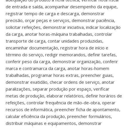
de entrada e saída, acompanhar desempenho da equipe,
registrar tempo de carga e descarga, demonstrar
precisão, orçar peças e serviços, demonstrar paciência,
solicitar refeições, demonstrar iniciativa, indicar localização
da carga, anotar horas-máquina trabalhadas, controlar
transporte de carga, contar unidades produzidas,
encaminhar documentação, registrar hora de início e
término do serviço, redigir memorandos, definir tarefas,
conferir peso da carga, demonstrar organização, conferir
marca e contramarca da carga, anotar horas-homem
trabalhadas, programar horas extras, preencher guias,
demonstrar exatidão, checar ordens de serviço, anotar
paralizações, separar produção por espaço, verificar
metas de produção, elaborar relatórios, definir horários de
refeições, controlar frequência de mão-de-obra, operar
recursos de informática, preencher ficha de apontamento,
calcular eficiência da produção, preencher formulários,
distribuir máquinas e equipamentos, demonstrar