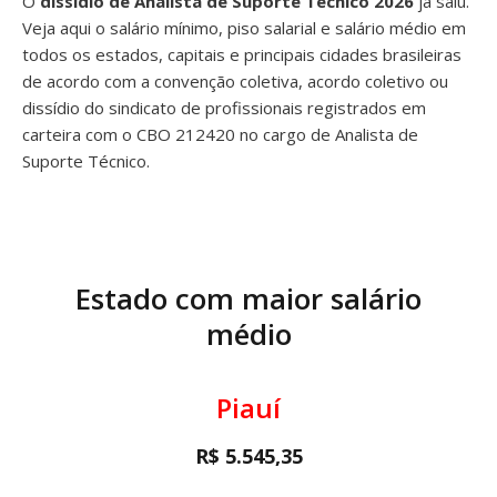
O
dissídio de Analista de Suporte Técnico 2026
já saiu.
Veja aqui o salário mínimo, piso salarial e salário médio em
todos os estados, capitais e principais cidades brasileiras
de acordo com a convenção coletiva, acordo coletivo ou
dissídio do sindicato de profissionais registrados em
carteira com o CBO 212420 no cargo de Analista de
Suporte Técnico.
Estado com maior salário
médio
Piauí
R$ 5.545,35