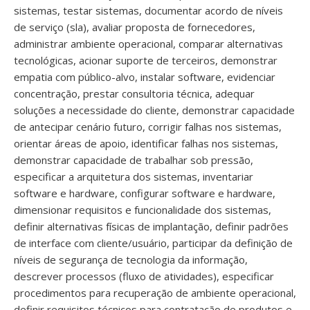
sistemas, testar sistemas, documentar acordo de níveis
de serviço (sla), avaliar proposta de fornecedores,
administrar ambiente operacional, comparar alternativas
tecnológicas, acionar suporte de terceiros, demonstrar
empatia com público-alvo, instalar software, evidenciar
concentração, prestar consultoria técnica, adequar
soluções a necessidade do cliente, demonstrar capacidade
de antecipar cenário futuro, corrigir falhas nos sistemas,
orientar áreas de apoio, identificar falhas nos sistemas,
demonstrar capacidade de trabalhar sob pressão,
especificar a arquitetura dos sistemas, inventariar
software e hardware, configurar software e hardware,
dimensionar requisitos e funcionalidade dos sistemas,
definir alternativas físicas de implantação, definir padrões
de interface com cliente/usuário, participar da definição de
níveis de segurança de tecnologia da informação,
descrever processos (fluxo de atividades), especificar
procedimentos para recuperação de ambiente operacional,
definir requisitos técnicos para contratação de produtos e